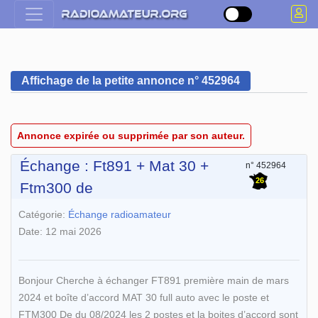
Affichage de la petite annonce n° 452964
Annonce expirée ou supprimée par son auteur.
Échange : Ft891 + Mat 30 +
n° 452964
26
Ftm300 de
Catégorie:
Échange radioamateur
Date: 12 mai 2026
Bonjour Cherche à échanger FT891 première main de mars
2024 et boîte d’accord MAT 30 full auto avec le poste et
FTM300 De du 08/2024 les 2 postes et la boites d’accord sont