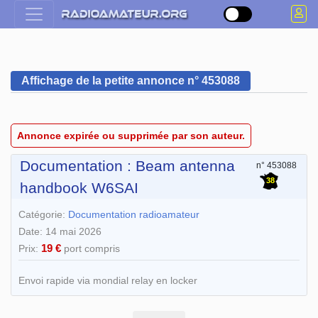
Affichage de la petite annonce n° 453088
Annonce expirée ou supprimée par son auteur.
Documentation : Beam antenna
n° 453088
38
handbook W6SAI
Catégorie:
Documentation radioamateur
Date: 14 mai 2026
19 €
Prix:
port compris
Envoi rapide via mondial relay en locker