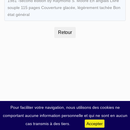
1981 -second edition by Raymond S. Moore En anglais Livre
souple 115 pages Couverture glacée, légèrement tachée Bon
état général
Pour faciliter votre navigation, nous utilisons des cookies ne
comportant aucune information personnelle et qui ne sont en aucun
cas transmis à des tiers.
Accepter