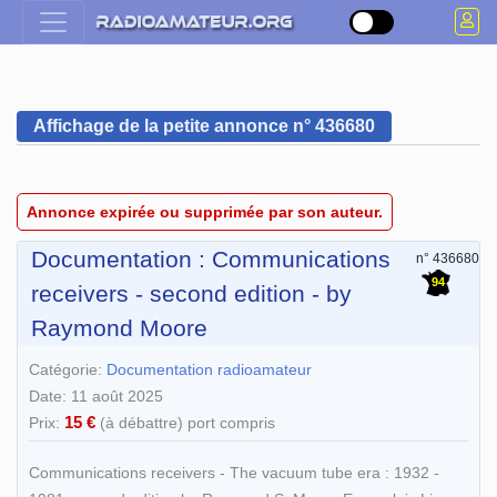
Affichage de la petite annonce n° 436680
Annonce expirée ou supprimée par son auteur.
Documentation : Communications
n° 436680
94
receivers - second edition - by
Raymond Moore
Catégorie:
Documentation radioamateur
Date: 11 août 2025
15 €
Prix:
(à débattre) port compris
Communications receivers - The vacuum tube era : 1932 -