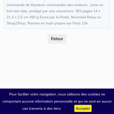
commande de thyratron commandes des moteurs...Livre en
très bon état, protégé par une couverture. 383 pages 14 x
21,4 x 2,5 cm 490 g Envoi par la Poste, Moundial Relay ou
Shop2Shop. Remise en main propre sur Paris 13e.
Pour faciliter votre navigation, nous utilisons des cookies ne
comportant aucune information personnelle et qui ne sont en aucun
cas transmis à des tiers.
Accepter