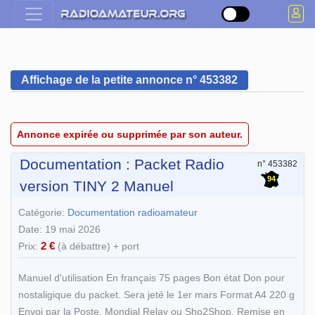
Affichage de la petite annonce n° 453382
Annonce expirée ou supprimée par son auteur.
Documentation : Packet Radio
n° 453382
94
version TINY 2 Manuel
Catégorie:
Documentation radioamateur
Date: 19 mai 2026
2 €
Prix:
(à débattre) + port
Manuel d'utilisation En français 75 pages Bon état Don pour
nostaligique du packet. Sera jeté le 1er mars Format A4 220 g
Envoi par la Poste, Mondial Relay ou Sho2Shop. Remise en