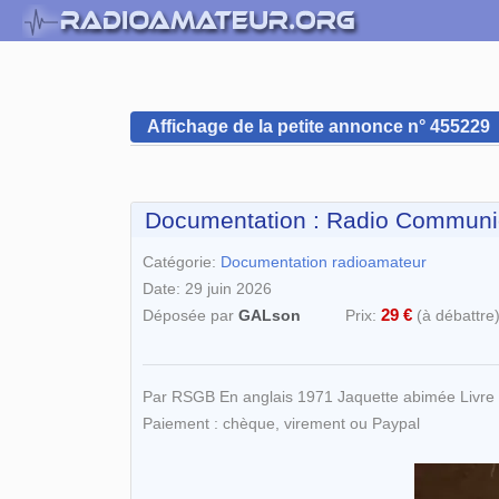
Affichage de la petite annonce n° 455229
Documentation : Radio Communicat
Catégorie:
Documentation radioamateur
Date: 29 juin 2026
29 €
Déposée par
GALson
Prix:
(à débattre)
Par RSGB En anglais 1971 Jaquette abimée Livre e
Paiement : chèque, virement ou Paypal