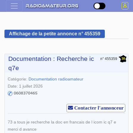
Affichage de la petite annonce n° 455359
Documentation : Recherche ic
38
n° 455359
q7e
Catégorie:
Documentation radioamateur
Date: 1 juillet 2026
Contacter l'annonceur
73 a tous je recherche la doc en francais de l icom ic q7 e
merci d avance