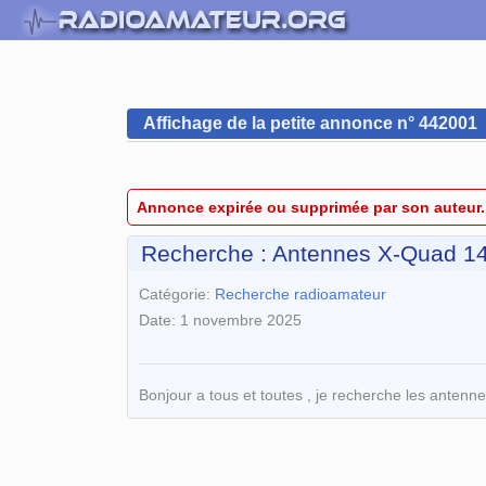
Affichage de la petite annonce n° 442001
Annonce expirée ou supprimée par son auteur.
Recherche : Antennes X-Quad 1
Catégorie:
Recherche radioamateur
Date: 1 novembre 2025
Bonjour a tous et toutes , je recherche les ante