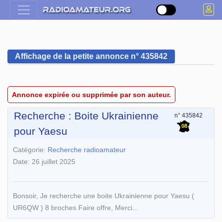
Affichage de la petite annonce n° 435842
Annonce expirée ou supprimée par son auteur.
Recherche : Boite Ukrainienne
n° 435842
08
pour Yaesu
Catégorie:
Recherche radioamateur
Date: 26 juillet 2025
Bonsoir, Je recherche une boite Ukrainienne pour Yaesu (
UR6QW ) 8 broches Faire offre, Merci...