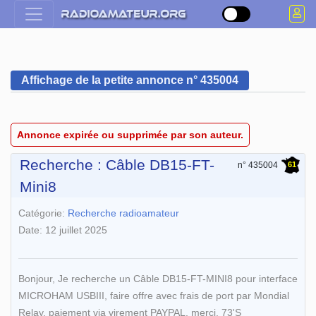
Affichage de la petite annonce n° 435004
Annonce expirée ou supprimée par son auteur.
Recherche : Câble DB15-FT-
61
n° 435004
Mini8
Catégorie:
Recherche radioamateur
Date: 12 juillet 2025
Bonjour, Je recherche un Câble DB15-FT-MINI8 pour interface
MICROHAM USBIII, faire offre avec frais de port par Mondial
Relay, paiement via virement PAYPAL, merci. 73'S