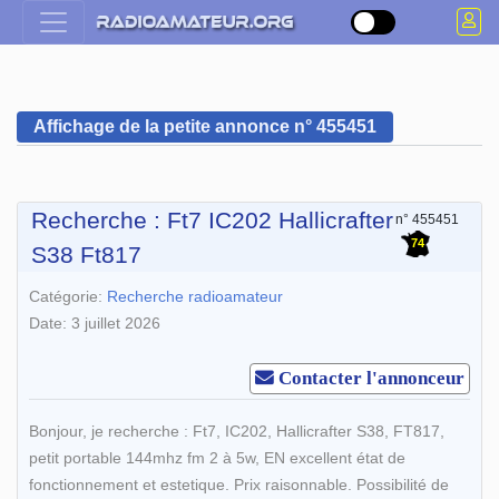
Affichage de la petite annonce n° 455451
Recherche : Ft7 IC202 Hallicrafter
n° 455451
74
S38 Ft817
Catégorie:
Recherche radioamateur
Date: 3 juillet 2026
Contacter l'annonceur
Bonjour, je recherche : Ft7, IC202, Hallicrafter S38, FT817,
petit portable 144mhz fm 2 à 5w, EN excellent état de
fonctionnement et estetique. Prix raisonnable. Possibilité de