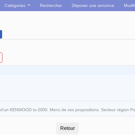
Catégories
Rechercher
Déposer une annonce
Modif
n d'un KENWOOD ts-2000. Merci de vos propositions. Secteur région P