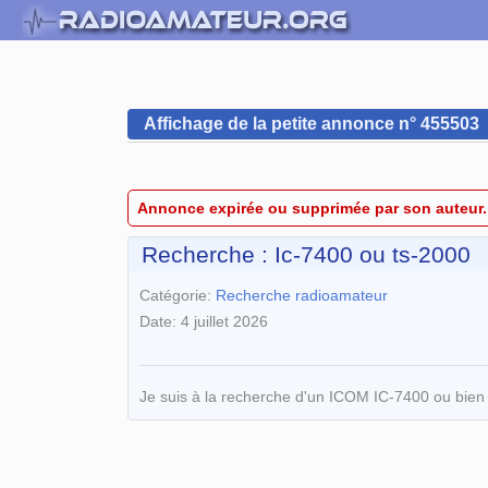
Affichage de la petite annonce n° 455503
Annonce expirée ou supprimée par son auteur.
Recherche : Ic-7400 ou ts-2000
Catégorie:
Recherche radioamateur
Date: 4 juillet 2026
Je suis à la recherche d'un ICOM IC-7400 ou bie