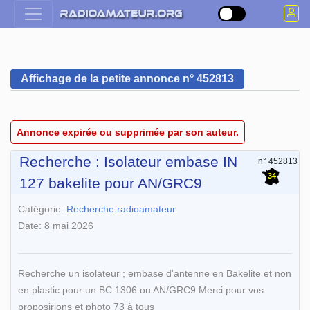
Affichage de la petite annonce n° 452813
Annonce expirée ou supprimée par son auteur.
Recherche : Isolateur embase IN
n° 452813
34
127 bakelite pour AN/GRC9
Catégorie:
Recherche radioamateur
Date: 8 mai 2026
Recherche un isolateur ; embase d'antenne en Bakelite et non
en plastic pour un BC 1306 ou AN/GRC9 Merci pour vos
proposirions et photo 73 à tous