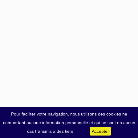
Pour faciliter votre navigation, nous utilisons des cookies ne
comportant aucune information personnelle et qui ne sont en aucun
cas transmis à des tiers.
Accepter