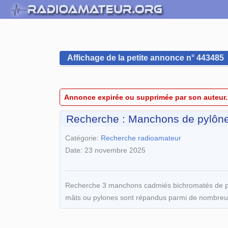
Affichage de la petite annonce n° 443485
Annonce expirée ou supprimée par son auteur.
Recherche : Manchons de pylôn
Catégorie:
Recherche radioamateur
Date: 23 novembre 2025
Recherche 3 manchons cadmiés bichromatés de py
mâts ou pylones sont répandus parmi de nombreux 