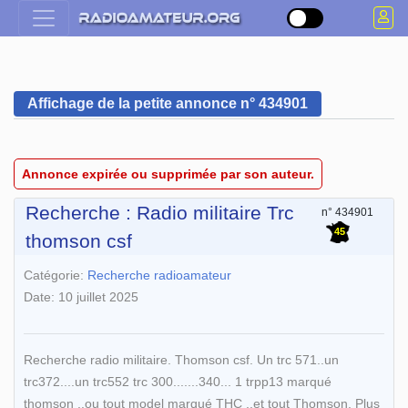
Affichage de la petite annonce n° 434901
Annonce expirée ou supprimée par son auteur.
Recherche : Radio militaire Trc
n° 434901
45
thomson csf
Catégorie:
Recherche radioamateur
Date: 10 juillet 2025
Recherche radio militaire. Thomson csf. Un trc 571..un
trc372....un trc552 trc 300.......340... 1 trpp13 marqué
thomson ..ou tout model marqué THC ..et tout Thomson. Plus