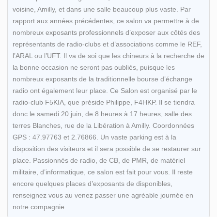
voisine, Amilly, et dans une salle beaucoup plus vaste. Par
rapport aux années précédentes, ce salon va permettre à de
nombreux exposants professionnels d’exposer aux côtés des
représentants de radio-clubs et d’associations comme le REF,
l’ARAL ou l’UFT. Il va de soi que les chineurs à la recherche de
la bonne occasion ne seront pas oubliés, puisque les
nombreux exposants de la traditionnelle bourse d’échange
radio ont également leur place. Ce Salon est organisé par le
radio-club F5KIA, que préside Philippe, F4HKP. Il se tiendra
donc le samedi 20 juin, de 8 heures à 17 heures, salle des
terres Blanches, rue de la Libération à Amilly. Coordonnées
GPS : 47.97763 et 2.76866. Un vaste parking est à la
disposition des visiteurs et il sera possible de se restaurer sur
place. Passionnés de radio, de CB, de PMR, de matériel
militaire, d’informatique, ce salon est fait pour vous. Il reste
encore quelques places d’exposants de disponibles,
renseignez vous au venez passer une agréable journée en
notre compagnie.