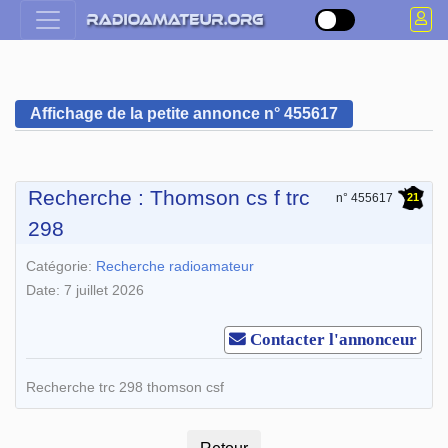
Affichage de la petite annonce n° 455617
Recherche : Thomson cs f trc
21
n° 455617
298
Catégorie:
Recherche radioamateur
Date: 7 juillet 2026
Contacter l'annonceur
Recherche trc 298 thomson csf