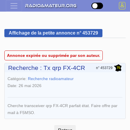
Affichage de la petite annonce n° 453729
Annonce expirée ou supprimée par son auteur.
Recherche : Tx qrp FX-4CR
75
n° 453729
Catégorie:
Recherche radioamateur
Date: 26 mai 2026
Cherche transceiver qrp FX-4CR parfait état. Faire offre par
mail à F5MSO.