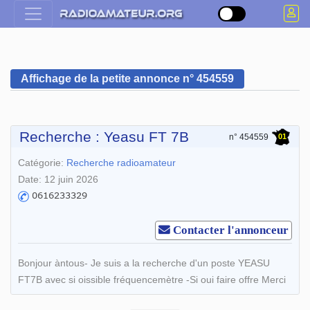
Affichage de la petite annonce n° 454559
Recherche : Yeasu FT 7B
01
n° 454559
Catégorie:
Recherche radioamateur
Date: 12 juin 2026
Contacter l'annonceur
Bonjour àntous- Je suis a la recherche d'un poste YEASU
FT7B avec si oissible fréquencemètre -Si oui faire offre Merci