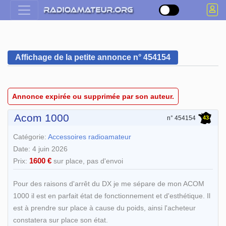
Affichage de la petite annonce n° 454154
Annonce expirée ou supprimée par son auteur.
Acom 1000
43
n° 454154
Catégorie:
Accessoires radioamateur
Date: 4 juin 2026
1600 €
Prix:
sur place, pas d'envoi
Pour des raisons d'arrêt du DX je me sépare de mon ACOM
1000 il est en parfait état de fonctionnement et d'esthétique. Il
est à prendre sur place à cause du poids, ainsi l'acheteur
constatera sur place son état.