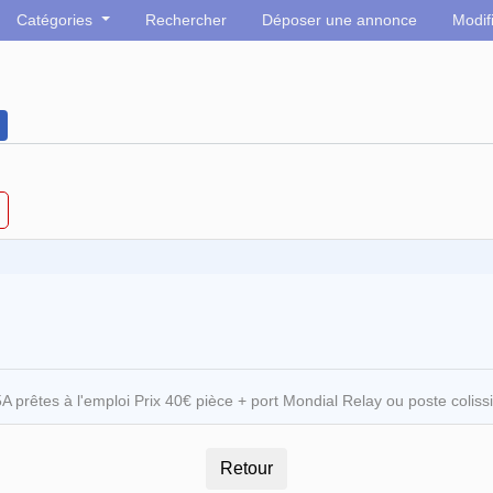
Catégories
Rechercher
Déposer une annonce
Modif
 prêtes à l'emploi Prix 40€ pièce + port Mondial Relay ou poste colis