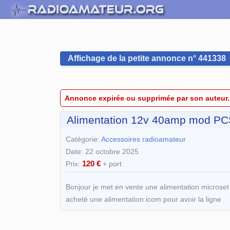
Affichage de la petite annonce n° 441338
Annonce expirée ou supprimée par son auteur.
Alimentation 12v 40amp mod PC
Catégorie:
Accessoires radioamateur
Date: 22 octobre 2025
120 €
Prix:
+ port
Bonjour je met en vente une alimentation microse
acheté une alimentation icom pour avoir la ligne