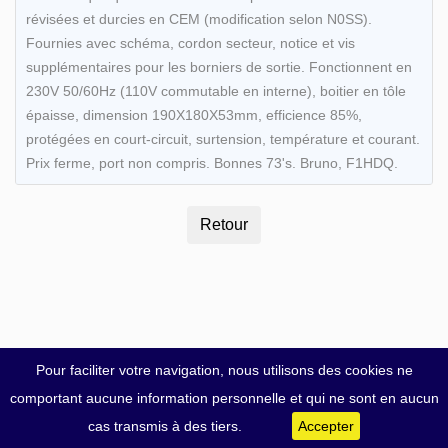
révisées et durcies en CEM (modification selon N0SS).
Fournies avec schéma, cordon secteur, notice et vis
supplémentaires pour les borniers de sortie. Fonctionnent en
230V 50/60Hz (110V commutable en interne), boitier en tôle
épaisse, dimension 190X180X53mm, efficience 85%,
protégées en court-circuit, surtension, température et courant.
Prix ferme, port non compris. Bonnes 73's. Bruno, F1HDQ.
Pour faciliter votre navigation, nous utilisons des cookies ne
comportant aucune information personnelle et qui ne sont en aucun
cas transmis à des tiers.
Accepter