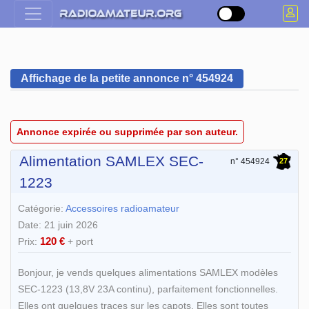
Affichage de la petite annonce n° 454924
Annonce expirée ou supprimée par son auteur.
Alimentation SAMLEX SEC-
27
n° 454924
1223
Catégorie:
Accessoires radioamateur
Date: 21 juin 2026
120 €
Prix:
+ port
Bonjour, je vends quelques alimentations SAMLEX modèles
SEC-1223 (13,8V 23A continu), parfaitement fonctionnelles.
Elles ont quelques traces sur les capots. Elles sont toutes