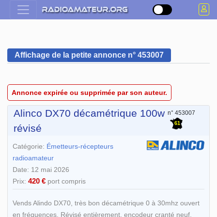
Affichage de la petite annonce n° 453007
Annonce expirée ou supprimée par son auteur.
Alinco DX70 décamétrique 100w
n° 453007
61
révisé
Catégorie:
Émetteurs-récepteurs
radioamateur
Date: 12 mai 2026
420 €
Prix:
port compris
Vends Alindo DX70, très bon décamétrique 0 à 30mhz ouvert
en fréquences. Révisé entièrement, encodeur cranté neuf.