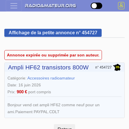
Affichage de la petite annonce n° 454727
Annonce expirée ou supprimée par son auteur.
Ampli HF62 transistors 800W
09
n° 454727
Catégorie:
Accessoires radioamateur
Date: 16 juin 2026
900 €
Prix:
port compris
Bonjour vend cet ampli HF62 comme neuf pour un
ami.Paiement PAYPAL.CDLT