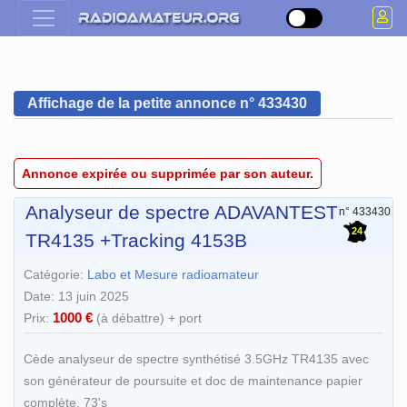
Affichage de la petite annonce n° 433430
Annonce expirée ou supprimée par son auteur.
Analyseur de spectre ADAVANTEST
n° 433430
24
TR4135 +Tracking 4153B
Catégorie:
Labo et Mesure radioamateur
Date: 13 juin 2025
1000 €
Prix:
(à débattre) + port
Cède analyseur de spectre synthétisé 3.5GHz TR4135 avec
son générateur de poursuite et doc de maintenance papier
complète. 73's