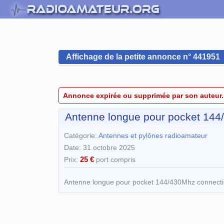
Affichage de la petite annonce n° 441951
Annonce expirée ou supprimée par son auteur.
Antenne longue pour pocket 14
Catégorie:
Antennes et pylônes radioamateur
Date: 31 octobre 2025
25 €
Prix:
port compris
Antenne longue pour pocket 144/430Mhz connecti