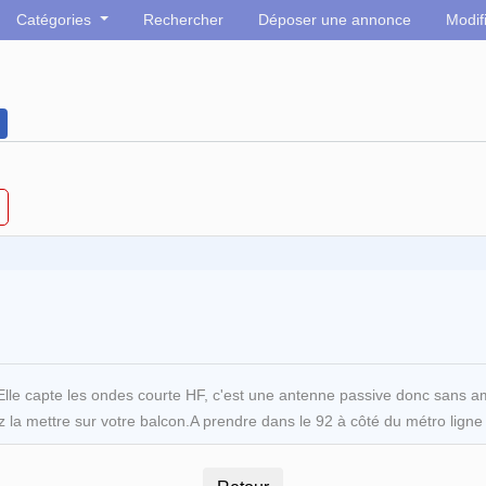
Catégories
Rechercher
Déposer une annonce
Modif
lle capte les ondes courte HF, c'est une antenne passive donc sans ampl
la mettre sur votre balcon.A prendre dans le 92 à côté du métro ligne 