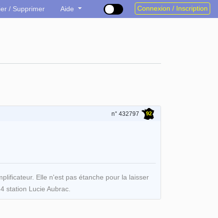
Connexion / Inscription
ier / Supprimer
Aide
92
n° 432797
ificateur. Elle n'est pas étanche pour la laisser
4 station Lucie Aubrac.