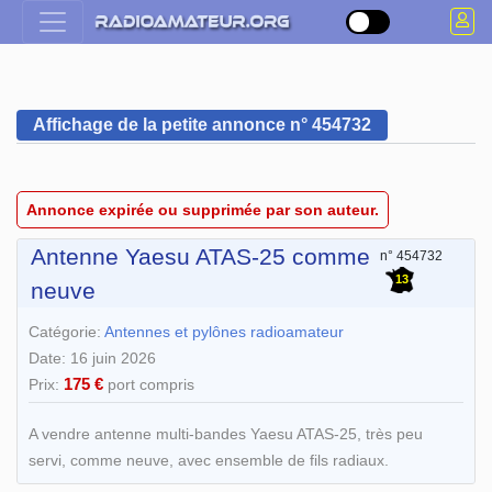
Affichage de la petite annonce n° 454732
Annonce expirée ou supprimée par son auteur.
Antenne Yaesu ATAS-25 comme
n° 454732
13
neuve
Catégorie:
Antennes et pylônes radioamateur
Date: 16 juin 2026
175 €
Prix:
port compris
A vendre antenne multi-bandes Yaesu ATAS-25, très peu
servi, comme neuve, avec ensemble de fils radiaux.