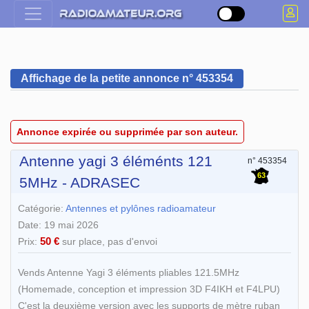
Affichage de la petite annonce n° 453354
Annonce expirée ou supprimée par son auteur.
Antenne yagi 3 éléménts 121
n° 453354
63
5MHz - ADRASEC
Catégorie:
Antennes et pylônes radioamateur
Date: 19 mai 2026
50 €
Prix:
sur place, pas d'envoi
Vends Antenne Yagi 3 éléments pliables 121.5MHz
(Homemade, conception et impression 3D F4IKH et F4LPU)
C'est la deuxième version avec les supports de mètre ruban