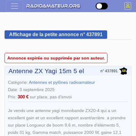
Affichage de la petite annonce n° 437891
Annonce expirée ou supprimée par son auteur.
Antenne ZX Yagi 15m 5 el
68
n° 437891
Catégorie:
Antennes et pylônes radioamateur
Date: 3 septembre 2025
300 €
Prix:
sur place, pas d'envoi
Je vends une antenne yagi monobande ZX20-4 qui a un
excellent gain et un excellent rapport avant/arrière. a prendre
sur place Longueur de boom 9,6 m, nombre d'éléments 5,
poids 31 kg, Gamma match, puissance 2000 W, gaine 12,1