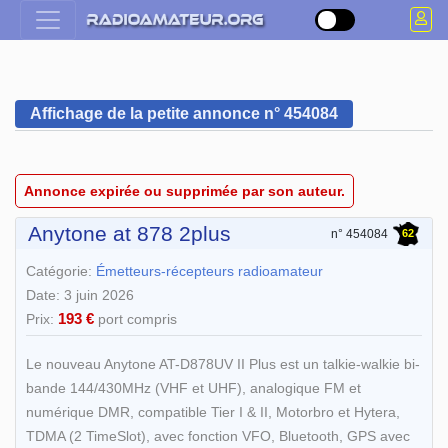
Affichage de la petite annonce n° 454084
Annonce expirée ou supprimée par son auteur.
Anytone at 878 2plus
62
n° 454084
Catégorie:
Émetteurs-récepteurs radioamateur
Date: 3 juin 2026
193 €
Prix:
port compris
Le nouveau Anytone AT-D878UV II Plus est un talkie-walkie bi-
bande 144/430MHz (VHF et UHF), analogique FM et
numérique DMR, compatible Tier I & II, Motorbro et Hytera,
TDMA (2 TimeSlot), avec fonction VFO, Bluetooth, GPS avec