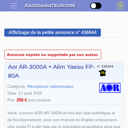
Affichage de la petite annonce n° 436944
Annonce expirée ou supprimée par son auteur.
Aor AR-3000A + Alim Yaesu FP-
n° 436944
68
80A
Catégorie:
Récepteurs radioamateur
Date: 17 août 2025
250 €
Prix:
port compris
Vend, scanner AOR AR-3000A et très bon état esthétique et
de fonctionnement, avec son manuel en Anglais uniquement.
Une sortie FI à été faite par le précédent propriétaire ainsi que