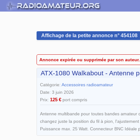
Affichage de la petite annonce n° 454108
Annonce expirée ou supprimée par son auteur.
ATX-1080 Walkabout - Antenne p
Catégorie:
Accessoires radioamateur
Date: 3 juin 2026
125 €
Prix:
port compris
Antenne multibande pour toutes bandes amateur de
changez juste la position du fil à pion, l'ajusteme
Puissance max. 25 Watt. Connecteur BNC Idéale po