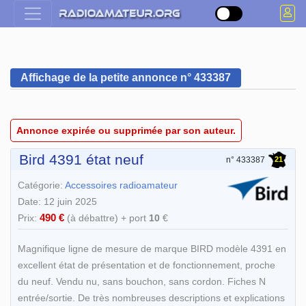
Affichage de la petite annonce n° 433387
Annonce expirée ou supprimée par son auteur.
Bird 4391 état neuf
21
n° 433387
Catégorie:
Accessoires radioamateur
Date: 12 juin 2025
490 €
Prix:
(à débattre) + port
10
€
Magnifique ligne de mesure de marque BIRD modèle 4391 en
excellent état de présentation et de fonctionnement, proche
du neuf. Vendu nu, sans bouchon, sans cordon. Fiches N
entrée/sortie. De très nombreuses descriptions et explications