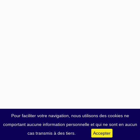
Pour faciliter votre navigation, nous utilisons des cookies ne
comportant aucune information personnelle et qui ne sont en aucun
cas transmis à des tiers.
Accepter