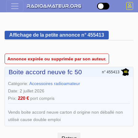
Affichage de la petite annonce n° 455413
Annonce expirée ou supprimée par son auteur.
Boite accord neuve fc 50
46
n° 455413
Catégorie:
Accessoires radioamateur
Date: 2 juillet 2026
220 €
Prix:
port compris
Vends boite accord neuve carton d origine non déballé non
utilisè cause double emploi