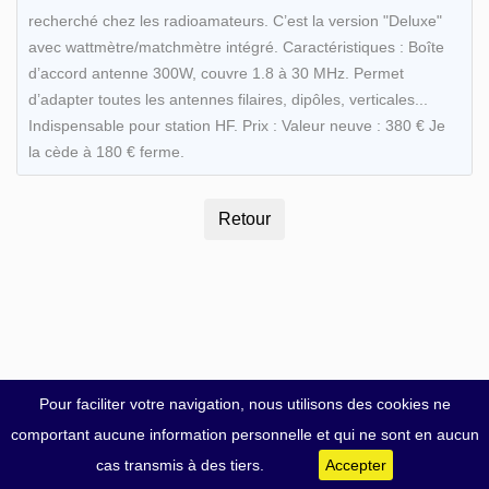
recherché chez les radioamateurs. C’est la version "Deluxe"
avec wattmètre/matchmètre intégré. Caractéristiques : Boîte
d’accord antenne 300W, couvre 1.8 à 30 MHz. Permet
d’adapter toutes les antennes filaires, dipôles, verticales...
Indispensable pour station HF. Prix : Valeur neuve : 380 € Je
la cède à 180 € ferme.
Pour faciliter votre navigation, nous utilisons des cookies ne
comportant aucune information personnelle et qui ne sont en aucun
cas transmis à des tiers.
Accepter