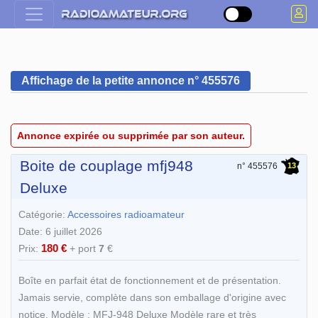
Affichage de la petite annonce n° 455576
Annonce expirée ou supprimée par son auteur.
Boite de couplage mfj948
13
n° 455576
Deluxe
Catégorie:
Accessoires radioamateur
Date: 6 juillet 2026
180 €
Prix:
+ port
7
€
Boîte en parfait état de fonctionnement et de présentation.
Jamais servie, complète dans son emballage d'origine avec
notice. Modèle : MFJ-948 Deluxe Modèle rare et très