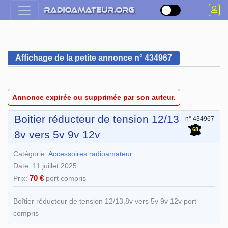
Affichage de la petite annonce n° 434967
Annonce expirée ou supprimée par son auteur.
Boitier réducteur de tension 12/13
n° 434967
68
8v vers 5v 9v 12v
Catégorie:
Accessoires radioamateur
Date: 11 juillet 2025
70 €
Prix:
port compris
Boîtier réducteur de tension 12/13,8v vers 5v 9v 12v port
compris