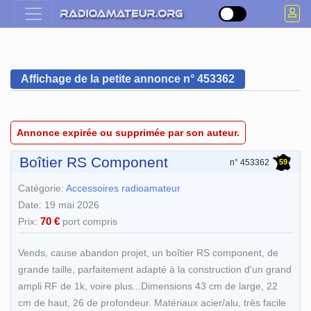
Affichage de la petite annonce n° 453362
Annonce expirée ou supprimée par son auteur.
Boîtier RS Component
59
n° 453362
Catégorie:
Accessoires radioamateur
Date: 19 mai 2026
70 €
Prix:
port compris
Vends, cause abandon projet, un boîtier RS component, de
grande taille, parfaitement adapté à la construction d'un grand
ampli RF de 1k, voire plus...Dimensions 43 cm de large, 22
cm de haut, 26 de profondeur. Matériaux acier/alu, très facile