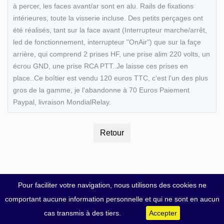
à percer, les faces avant/ar sont en alu. Rails de fixations
intérieures, toute la visserie incluse. Des petits perçages ont
été réalisés, tant sur la face avant (Interrupteur marche/arrêt,
led de fonctionnement, interrupteur "OnAir") que sur la façe
arrière, qui comprend 2 prises HF, une prise alim 220 volts, un
écrou GND, une prise RCA PTT..Je laisse ces prises en
place..Ce boîtier est vendu 120 euros TTC, c'est l'un des plus
gros de la gamme, je l'abandonne à 70 Euros Paiement
Paypal, livraison MondialRelay.
Pour faciliter votre navigation, nous utilisons des cookies ne
comportant aucune information personnelle et qui ne sont en aucun
cas transmis à des tiers.
Accepter