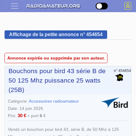
Affichage de la petite annonce n° 454654
Annonce expirée ou supprimée par son auteur.
Bouchons pour bird 43 série B de
n° 454654
29
50 125 Mhz puissance 25 watts
(25B)
Catégorie:
Accessoires radioamateur
Date: 14 juin 2026
30 €
Prix:
+ port
6
€
Vends un bouchon pour bird 43, série B, de 50 Mhz à 125