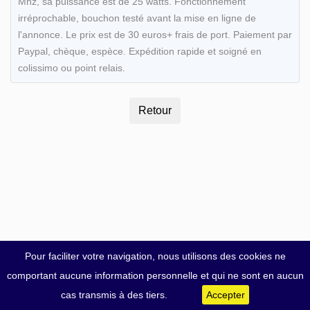
Mhz, sa puissance est de 25 watts. Fonctionnement
irréprochable, bouchon testé avant la mise en ligne de
l'annonce. Le prix est de 30 euros+ frais de port. Paiement par
Paypal, chèque, espèce. Expédition rapide et soigné en
colissimo ou point relais.
Pour faciliter votre navigation, nous utilisons des cookies ne
comportant aucune information personnelle et qui ne sont en aucun
cas transmis à des tiers.
Accepter