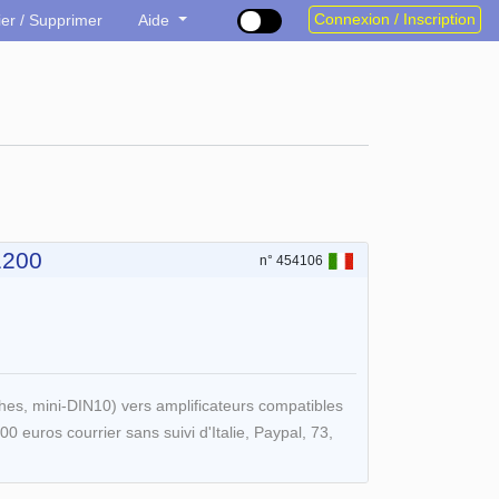
Connexion / Inscription
ier / Supprimer
Aide
1200
n° 454106
s, mini-DIN10) vers amplificateurs compatibles
 euros courrier sans suivi d'Italie, Paypal, 73,