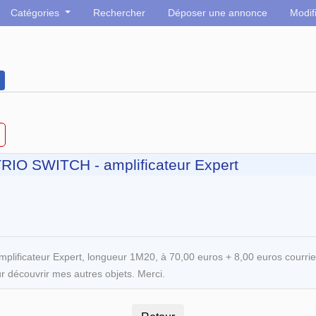
Catégories
Rechercher
Déposer une annonce
Modif
RIO SWITCH - amplificateur Expert
ficateur Expert, longueur 1M20, à 70,00 euros + 8,00 euros courrier s
ur découvrir mes autres objets. Merci.