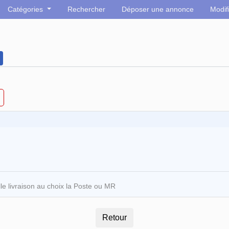
Catégories
Rechercher
Déposer une annonce
Modif
 livraison au choix la Poste ou MR