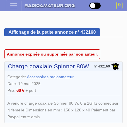
Affichage de la petite annonce n° 432160
Annonce expirée ou supprimée par son auteur.
Charge coaxiale Spinner 80W
22
n° 432160
Catégorie:
Accessoires radioamateur
Date: 19 mai 2025
60 €
Prix:
+ port
A vendre charge coaxiale Spinner 80 W, 0 à 1GHz connecteur
N femelle Dimensions en mm : 150 x 120 x 40 Paiement par
Paypal entre amis