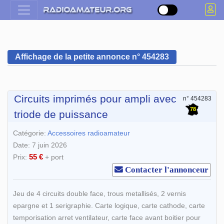
Affichage de la petite annonce n° 454283
Circuits imprimés pour ampli avec
n° 454283
78
triode de puissance
Catégorie:
Accessoires radioamateur
Date: 7 juin 2026
55 €
Prix:
+ port
Contacter l'annonceur
Jeu de 4 circuits double face, trous metallisés, 2 vernis
epargne et 1 serigraphie. Carte logique, carte cathode, carte
temporisation arret ventilateur, carte face avant boitier pour