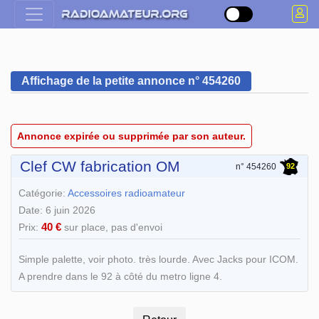
Affichage de la petite annonce n° 454260
Annonce expirée ou supprimée par son auteur.
Clef CW fabrication OM
92
n° 454260
Catégorie:
Accessoires radioamateur
Date: 6 juin 2026
40 €
Prix:
sur place, pas d'envoi
Simple palette, voir photo. très lourde. Avec Jacks pour ICOM.
A prendre dans le 92 à côté du metro ligne 4.