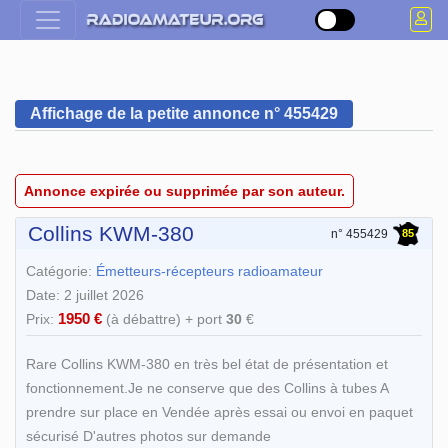
Affichage de la petite annonce n° 455429
Annonce expirée ou supprimée par son auteur.
Collins KWM-380
85
n° 455429
Catégorie:
Émetteurs-récepteurs radioamateur
Date: 2 juillet 2026
1950 €
Prix:
(à débattre) + port
30
€
Rare Collins KWM-380 en très bel état de présentation et
fonctionnement.Je ne conserve que des Collins à tubes A
prendre sur place en Vendée après essai ou envoi en paquet
sécurisé D'autres photos sur demande