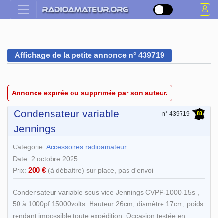
Affichage de la petite annonce n° 439719
Annonce expirée ou supprimée par son auteur.
Condensateur variable
83
n° 439719
Jennings
Catégorie:
Accessoires radioamateur
Date: 2 octobre 2025
200 €
Prix:
(à débattre) sur place, pas d'envoi
Condensateur variable sous vide Jennings CVPP-1000-15s ,
50 à 1000pf 15000volts. Hauteur 26cm, diamètre 17cm, poids
rendant impossible toute expédition. Occasion testée en